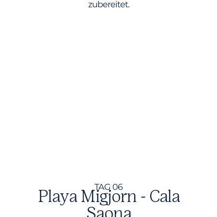
zubereitet.
TAG 06
Playa Migjorn - Cala
Saona