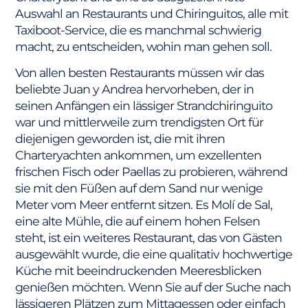
Auswahl an Restaurants und Chiringuitos, alle mit
Taxiboot-Service, die es manchmal schwierig
macht, zu entscheiden, wohin man gehen soll.
Von allen besten Restaurants müssen wir das
beliebte Juan y Andrea hervorheben, der in
seinen Anfängen ein lässiger Strandchiringuito
war und mittlerweile zum trendigsten Ort für
diejenigen geworden ist, die mit ihren
Charteryachten ankommen, um exzellenten
frischen Fisch oder Paellas zu probieren, während
sie mit den Füßen auf dem Sand nur wenige
Meter vom Meer entfernt sitzen. Es Molí de Sal,
eine alte Mühle, die auf einem hohen Felsen
steht, ist ein weiteres Restaurant, das von Gästen
ausgewählt wurde, die eine qualitativ hochwertige
Küche mit beeindruckenden Meeresblicken
genießen möchten. Wenn Sie auf der Suche nach
lässigeren Plätzen zum Mittagessen oder einfach