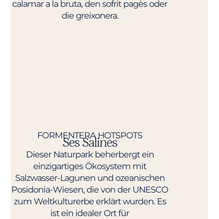
calamar a la bruta, den sofrit pagès oder
die greixonera.
FORMENTERA HOTSPOTS​
Ses Salines
Dieser Naturpark beherbergt ein
einzigartiges Ökosystem mit
Salzwasser-Lagunen und ozeanischen
Posidonia-Wiesen, die von der UNESCO
zum Weltkulturerbe erklärt wurden. Es
ist ein idealer Ort für