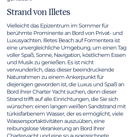
Strand von Illetes
Vielleicht das Epizentrum im Sommer für
berühmte Prominente an Bord von Privat- und
Luxusyachten. Illetes Beach auf Formentera ist
eine unvergleichliche Umgebung, um einen Tag
voller Spaß, Sonne, Navigation, köstlichem Essen
und Musik zu genießen. Es ist nicht
verwunderlich, dass dieser beeindruckende
Naturrahmen zu einem Ankerpunkt für
diejenigen geworden ist, die Luxus und Spaß an
Bord ihrer Charter Yacht suchen, denn dieser
Strand trifft auf alle Einrichtungen, die Sie sich
wünschen: einen langen weißen Sandstrand mit
türkisfarbenem Wasser, der es ermöglicht, viele
Wassersportaktivitäten auszuüben, eine
reibungslose Verankerung an Bord Ihrer
Charteryacht und eine so ausgezeichnete