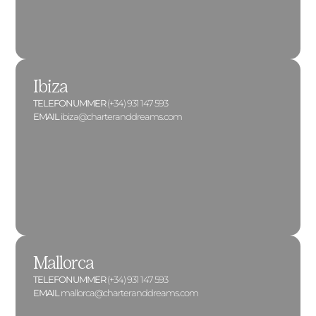
Ibiza
TELEFONUMMER
(+34) 931 147 593
EMAIL
ibiza@charteranddreams.com
Mallorca
TELEFONUMMER
(+34) 931 147 593
EMAIL
mallorca@charteranddreams.com