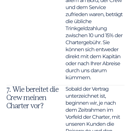
allem an Bord, der Crew
und dem Service
zufrieden waren, beträgt
die übliche
Trinkgeldzahlung
zwischen 10 und 15% der
Chartergebühr. Sie
können sich entweder
direkt mit dem Kapitän
oder nach Ihrer Abreise
durch uns darum
kümmern.
7. Wie bereitet die
Sobald der Vertrag
unterzeichnet ist,
Crew meinen
beginnen wir, je nach
Charter vor?
dem Zeitrahmen im
Vorfeld der Charter, mit
unseren Kunden die
Reiseroute und den