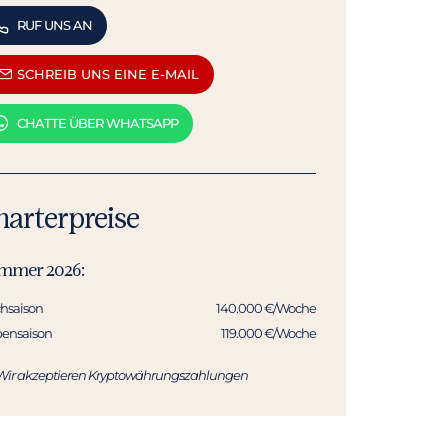
RUF UNS AN
SCHREIB UNS EINE E-MAIL
CHATTE ÜBER WHATSAPP
harterpreise
mmer 2026:
hsaison
140.000 €/Woche
ensaison
119.000 €/Woche
Wir akzeptieren Kryptowährungszahlungen