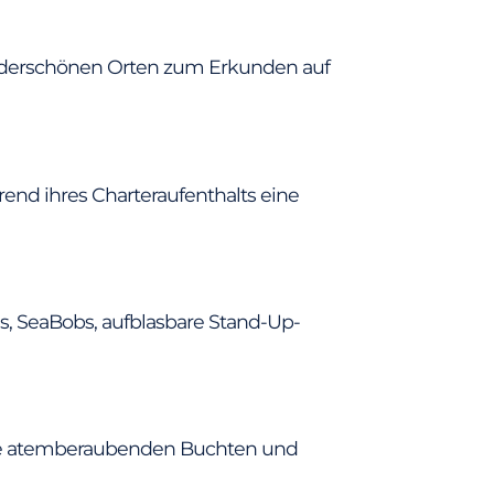
wunderschönen Orten zum Erkunden auf
rend ihres Charteraufenthalts eine
ds, SeaBobs, aufblasbare Stand-Up-
 die atemberaubenden Buchten und