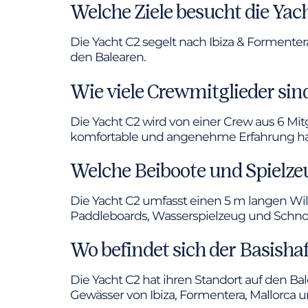
Welche Ziele besucht die Yac
Die Yacht C2 segelt nach Ibiza & Forment
den Balearen.
Wie viele Crewmitglieder sin
Die Yacht C2 wird von einer Crew aus 6 Mit
komfortable und angenehme Erfahrung h
Welche Beiboote und Spielzeu
Die Yacht C2 umfasst einen 5 m langen Will
Paddleboards, Wasserspielzeug und Schno
Wo befindet sich der Basisha
Die Yacht C2 hat ihren Standort auf den
Gewässer von Ibiza, Formentera, Mallorca