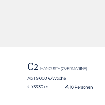
C2
MANGUSTA (OVERMARINE)
Ab 119.000 €/Woche
33,30 m.
10 Personen