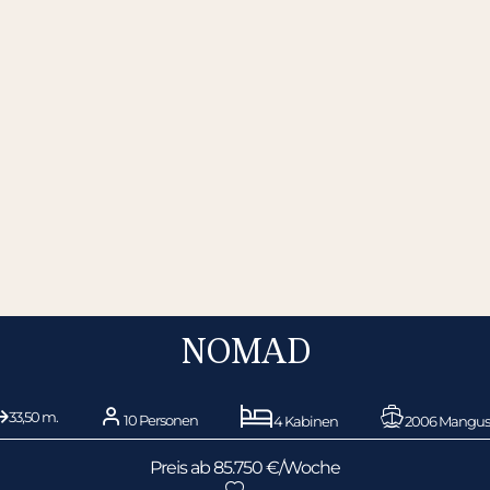
NOMAD
33,50 m.
10 Personen
4 Kabinen
2006 Mangus
Preis ab 85.750 €/Woche