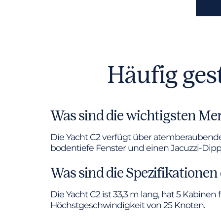
Häufig ges
Was sind die wichtigsten Me
Die Yacht C2 verfügt über atemberaubende 
bodentiefe Fenster und einen Jacuzzi-Dip
Was sind die Spezifikationen
Die Yacht C2 ist 33,3 m lang, hat 5 Kabine
Höchstgeschwindigkeit von 25 Knoten.