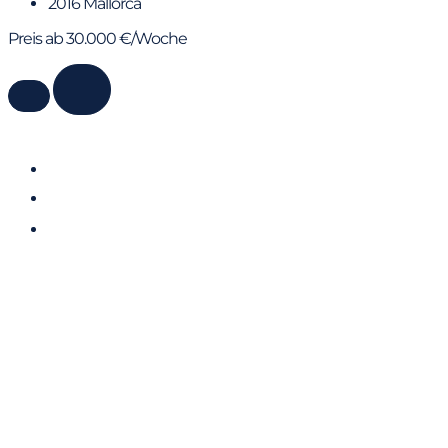
2016 Mallorca
Preis ab 30.000 €/Woche