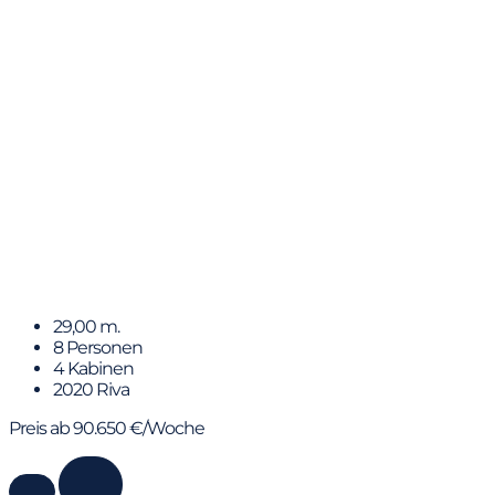
ELLA
29,00 m.
8 Personen
4 Kabinen
2020 Riva
Preis ab 90.650 €/Woche