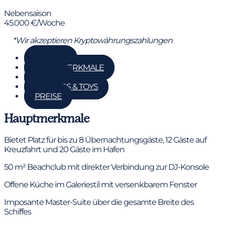
Nebensaison
45.000 €/Woche
*Wir akzeptieren Kryptowährungszahlungen
GALERIE
HAUPTMERKMALE
DETAILS
TENDERS & TOYS
PREISE
Hauptmerkmale
Bietet Platz für bis zu 8 Übernachtungsgäste, 12 Gäste auf
Kreuzfahrt und 20 Gäste im Hafen
50 m² Beachclub mit direkter Verbindung zur DJ-Konsole
Offene Küche im Galeriestil mit versenkbarem Fenster
Imposante Master-Suite über die gesamte Breite des
Schiffes