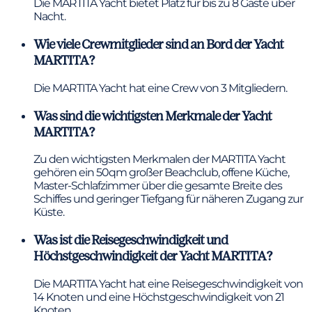
Die MARTITA Yacht bietet Platz für bis zu 8 Gäste über
Nacht.
Wie viele Crewmitglieder sind an Bord der Yacht
MARTITA?
Die MARTITA Yacht hat eine Crew von 3 Mitgliedern.
Was sind die wichtigsten Merkmale der Yacht
MARTITA?
Zu den wichtigsten Merkmalen der MARTITA Yacht
gehören ein 50qm großer Beachclub, offene Küche,
Master-Schlafzimmer über die gesamte Breite des
Schiffes und geringer Tiefgang für näheren Zugang zur
Küste.
Was ist die Reisegeschwindigkeit und
Höchstgeschwindigkeit der Yacht MARTITA?
Die MARTITA Yacht hat eine Reisegeschwindigkeit von
14 Knoten und eine Höchstgeschwindigkeit von 21
Knoten.