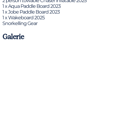
2 person towable Chaser inflatable 2025
1 x Aqua Paddle Board 2023
1 x Jobe Paddle Board 2023
1 x Wakeboard 2025
Snorkelling Gear
Galerie