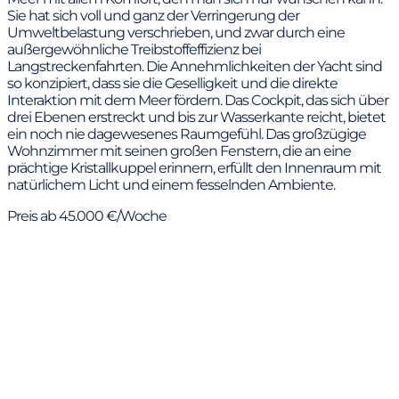
Sie hat sich voll und ganz der Verringerung der
Umweltbelastung verschrieben, und zwar durch eine
außergewöhnliche Treibstoffeffizienz bei
Langstreckenfahrten. Die Annehmlichkeiten der Yacht sind
so konzipiert, dass sie die Geselligkeit und die direkte
Interaktion mit dem Meer fördern. Das Cockpit, das sich über
drei Ebenen erstreckt und bis zur Wasserkante reicht, bietet
ein noch nie dagewesenes Raumgefühl. Das großzügige
Wohnzimmer mit seinen großen Fenstern, die an eine
prächtige Kristallkuppel erinnern, erfüllt den Innenraum mit
natürlichem Licht und einem fesselnden Ambiente.
Preis ab 45.000 €/Woche