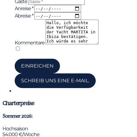
Gäste
Anreise *
Abreise *
Kommentare
Ich habe die Datenschutzerklärung gelesen und
*
akzeptiert
EINREICHEN
SCHREIB UNS EINE E-MAIL.
Chatte über WhatsApp
Charterpreise
Sommer 2026:
Hochsaison
54.000 €/Woche