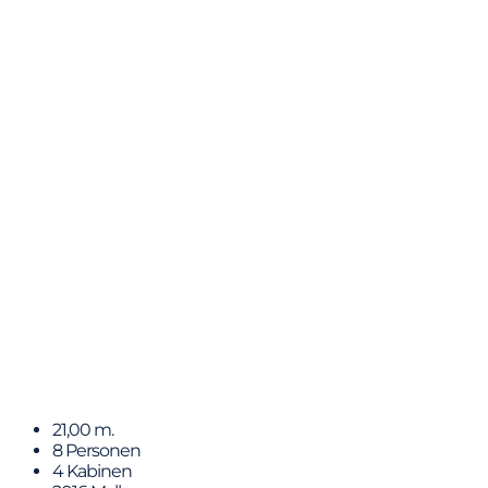
Blue M
21,00 m.
8 Personen
4 Kabinen