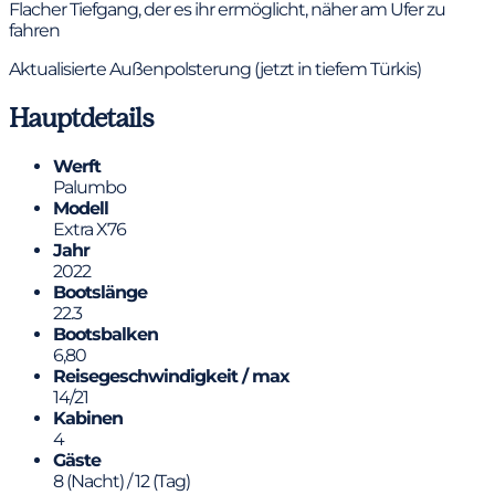
Flacher Tiefgang, der es ihr ermöglicht, näher am Ufer zu
fahren
Aktualisierte Außenpolsterung (jetzt in tiefem Türkis)
Hauptdetails
Werft
Palumbo
Modell
Extra X76
Jahr
2022
Bootslänge
22.3
Bootsbalken
6,80
Reisegeschwindigkeit / max
14/21
Kabinen
4
Gäste
8 (Nacht) / 12 (Tag)