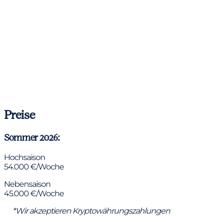
Preise
Sommer 2026:
Hochsaison
54.000 €/Woche
Nebensaison
45.000 €/Woche
*Wir akzeptieren Kryptowährungszahlungen