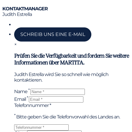
KONTAKTMANAGER
Judith Estrella
Ruf uns an
SCHREIB UNS EINE E-MAIL
×
Prüfen Sie die Verfügbarkeit und fordern Sie weitere
Informationen über MARTITA.
Judith Estrella wird Sie so schnell wie möglich
kontaktieren.
*
Name
*
Email
Telefonnummer *
*
Bitte geben Sie die Telefonvorwahl des Landes an.