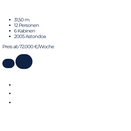
B4
31,50 m.
12 Personen
6 Kabinen
2005 Astondoa
Preis ab 72.000 €/Woche