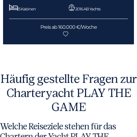
5 Kabinen
2016 AB Yachts
Preis ab 160.000 €/Woche
Häufig gestellte Fragen zur
Charteryacht PLAY THE
GAME
Welche Reiseziele stehen für das
Chartern der Yacht PLAY THE