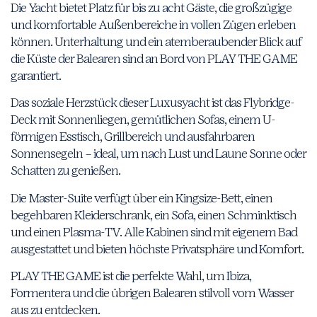
Die Yacht bietet Platz für bis zu acht Gäste, die großzügige
und komfortable Außenbereiche in vollen Zügen erleben
können. Unterhaltung und ein atemberaubender Blick auf
die Küste der Balearen sind an Bord von PLAY THE GAME
garantiert.
Das soziale Herzstück dieser Luxusyacht ist das Flybridge-
Deck mit Sonnenliegen, gemütlichen Sofas, einem U-
förmigen Esstisch, Grillbereich und ausfahrbaren
Sonnensegeln – ideal, um nach Lust und Laune Sonne oder
Schatten zu genießen.
Die Master-Suite verfügt über ein Kingsize-Bett, einen
begehbaren Kleiderschrank, ein Sofa, einen Schminktisch
und einen Plasma-TV. Alle Kabinen sind mit eigenem Bad
ausgestattet und bieten höchste Privatsphäre und Komfort.
PLAY THE GAME ist die perfekte Wahl, um Ibiza,
Formentera und die übrigen Balearen stilvoll vom Wasser
aus zu entdecken.