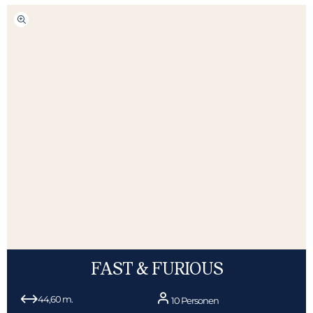
FAST & FURIOUS
44,60 m.
10 Personen