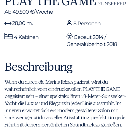
PLAY THE GAME
SUNSEEKER
Ab 49.500 €/Woche
28,00 m.
8 Personen
4 Kabinen
Gebaut 2014 /
Generalüberholt 2018
Beschreibung
Wenn du durch die Marina Ibiza spazierst, wirst du
wahrscheinlich vom eindrucksvollen PLAY THE GAME
begeistert sein – einer spektakulären 28-Meter-Sunseeker-
Yacht, die Luxus und Eleganz in jeder Linie ausstrahlt. Im
Inneren erwartet dich ein modern gestalteter Salon mit
hochwertiger audiovisueller Ausstattung, perfekt, um jede
Fahrt mit deinem persönlichen Soundtrack zu genießen.