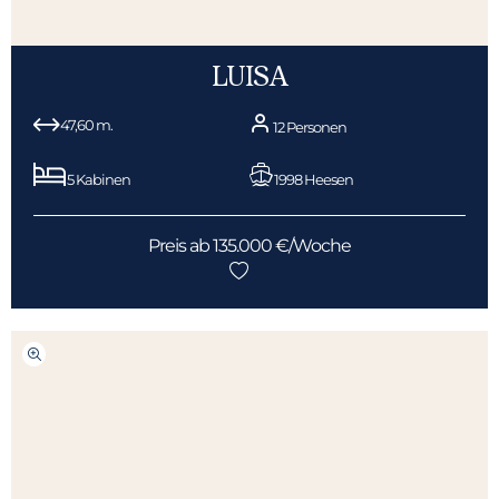
LUISA
47,60 m.
12 Personen
5 Kabinen
1998 Heesen
Preis ab 135.000 €/Woche