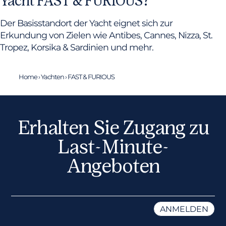
Yacht FAST & FURIOUS?
Der Basisstandort der Yacht eignet sich zur
Erkundung von Zielen wie Antibes, Cannes, Nizza, St.
Tropez, Korsika & Sardinien und mehr.
Home
›
Yachten
›
FAST & FURIOUS
Erhalten Sie Zugang zu
Last-Minute-
Angeboten