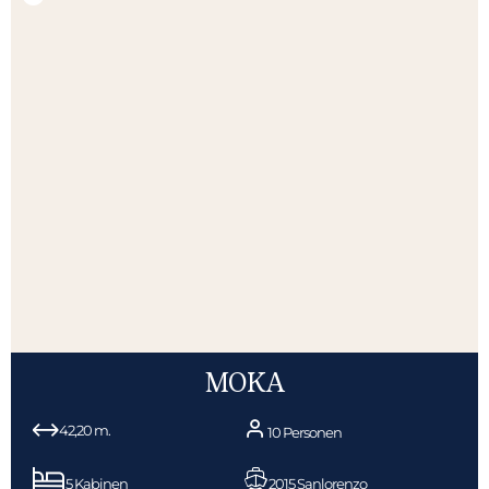
MOKA
42,20 m.
10 Personen
5 Kabinen
2015 Sanlorenzo