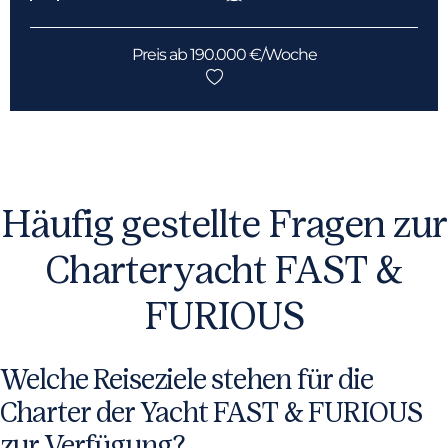
Preis ab 190.000 €/Woche
Häufig gestellte Fragen zur
Charteryacht FAST &
FURIOUS
Welche Reiseziele stehen für die
Charter der Yacht FAST & FURIOUS
zur Verfügung?