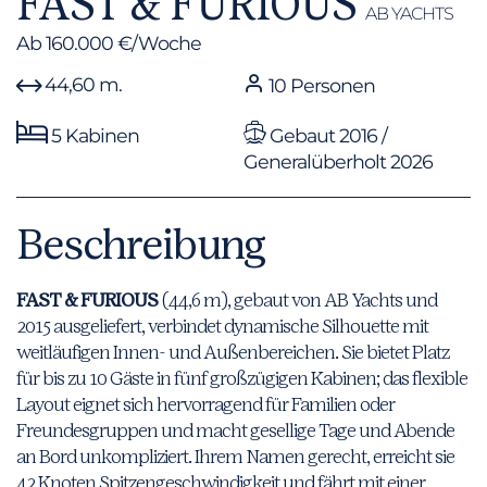
FAST & FURIOUS
AB YACHTS
Ab 160.000 €/Woche
44,60 m.
10 Personen
5 Kabinen
Gebaut 2016 /
Generalüberholt 2026
Beschreibung
FAST & FURIOUS
(44,6 m), gebaut von AB Yachts und
2015 ausgeliefert, verbindet dynamische Silhouette mit
weitläufigen Innen- und Außenbereichen. Sie bietet Platz
für bis zu 10 Gäste in fünf großzügigen Kabinen; das flexible
Layout eignet sich hervorragend für Familien oder
Freundesgruppen und macht gesellige Tage und Abende
an Bord unkompliziert. Ihrem Namen gerecht, erreicht sie
42 Knoten Spitzengeschwindigkeit und fährt mit einer