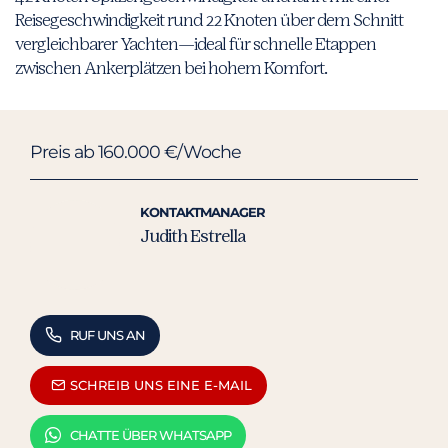
Reisegeschwindigkeit rund 22 Knoten über dem Schnitt
vergleichbarer Yachten—ideal für schnelle Etappen
zwischen Ankerplätzen bei hohem Komfort.
Preis ab 160.000 €/Woche
KONTAKTMANAGER
Judith Estrella
RUF UNS AN
SCHREIB UNS EINE E-MAIL
CHATTE ÜBER WHATSAPP