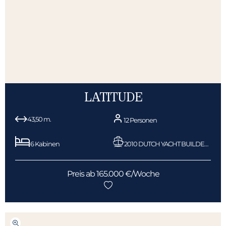
LATITUDE
43,50 m.
12 Personen
6 Kabinen
2010 DUTCH YACHT BUILDERS
Preis ab 165.000 €/Woche