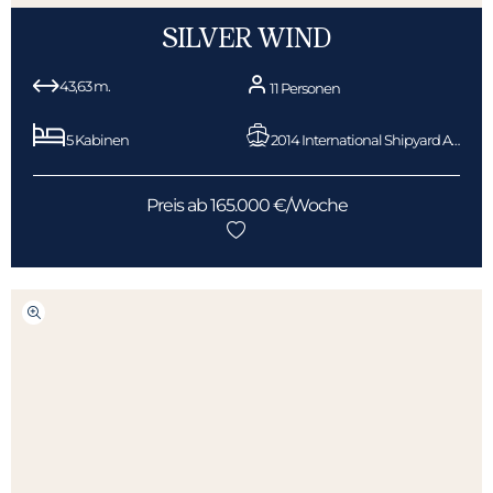
SILVER WIND
43,63 m.
11 Personen
5 Kabinen
2014 International Shipyard Ancona
Preis ab 165.000 €/Woche