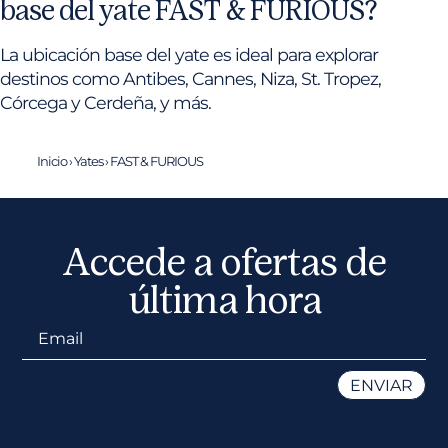
base del yate FAST & FURIOUS?
La ubicación base del yate es ideal para explorar
destinos como Antibes, Cannes, Niza, St. Tropez,
Córcega y Cerdeña, y más.
Inicio
›
Yates
›
FAST & FURIOUS
Accede a ofertas de
última hora