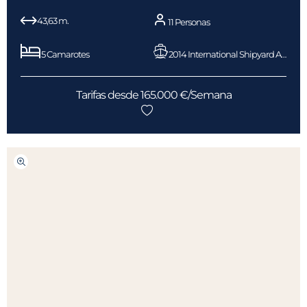
43,63 m.
11 Personas
5 Camarotes
2014 International Shipyard Ancona
Tarifas desde 165.000 €/Semana