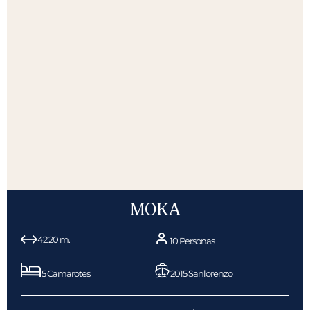
MOKA
42,20 m.
10 Personas
5 Camarotes
2015 Sanlorenzo