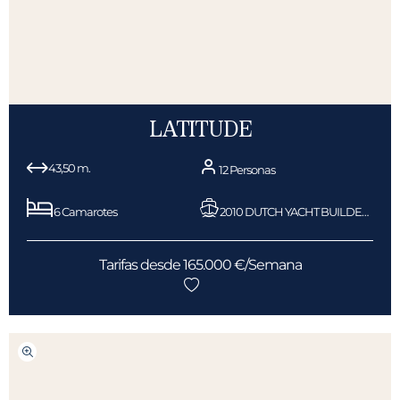
LATITUDE
43,50 m.
12 Personas
6 Camarotes
2010 DUTCH YACHT BUILDERS
Tarifas desde 165.000 €/Semana