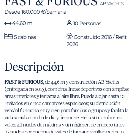
FAST & FURIOUS
AB YACHTS
Desde 160.000 €/Semana
44,60 m.
10 Personas
5 cabinas
Construido 2016 / Refit
2026
Descripción
FAST & FURIOUS
, de 44,6 m y construcción AB Yachts
(entregada en 2015), combina líneas deportivas con amplias
áreas interiores y terrazas al aire libre. Puede alojar hasta 10
invitados en cinco camarotes espaciosos; su distribución
versátil funciona muy bien para familias o grupos y facilita la
vida social a bordo de día y de noche. Fiel a su nombre, es
veloz: 42 nudos de máxima y un régimen de crucero unos
22 nudos por encima de yates de tamaño similar, perfecto