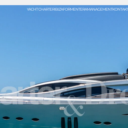
YACHT CHARTER
IBIZA
FORMENTERA
MANAGEMENT
KONTAKT