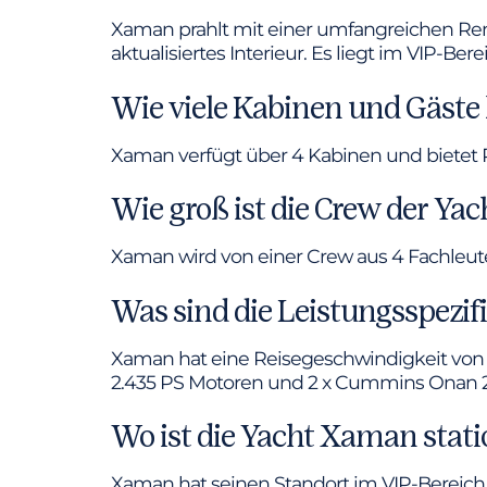
Xaman prahlt mit einer umfangreichen Ren
aktualisiertes Interieur. Es liegt im VIP-B
Wie viele Kabinen und Gäste
Xaman verfügt über 4 Kabinen und bietet P
Wie groß ist die Crew der Y
Xaman wird von einer Crew aus 4 Fachleute
Was sind die Leistungsspezi
Xaman hat eine Reisegeschwindigkeit von 
2.435 PS Motoren und 2 x Cummins Onan 2
Wo ist die Yacht Xaman stati
Xaman hat seinen Standort im VIP-Bereich