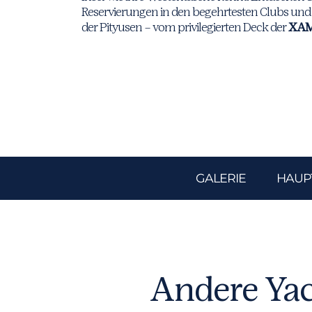
Reservierungen in den begehrtesten Clubs und 
der Pityusen – vom privilegierten Deck der
XA
GALERIE
HAUP
Andere Yac