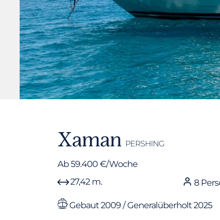
Xaman
PERSHING
Ab 59.400 €/Woche
27,42 m.
8 Per
Gebaut 2009 / Generalüberholt 2025