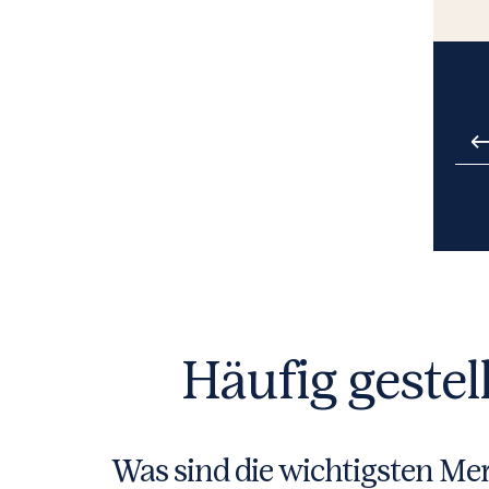
Häufig geste
Was sind die wichtigsten M