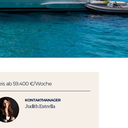
eis ab 59.400 €/Woche
KONTAKTMANAGER
Judith Estrella