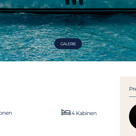
GALERIE
Pr
sonen
4 Kabinen