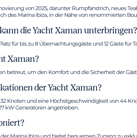
ovierung von 2025, darunter Rumpfanstrich, neues Tea
ereich des Marina Ibiza, in der Nähe von renommierten Bo
 kann die Yacht Xaman unterbringen?
latz für bis zu 8 Übernachtungsgäste und 12 Gäste für T
acht Xaman?
n betreut, um den Komfort und die Sicherheit der Gäst
fikationen der Yacht Xaman?
32 Knoten und eine Höchstgeschwindigkeit von 44 Knot
7 kW Generatoren angetrieben.
oniert?
 der Marina Ibiza und bietet bequemen Zugang zu exkl