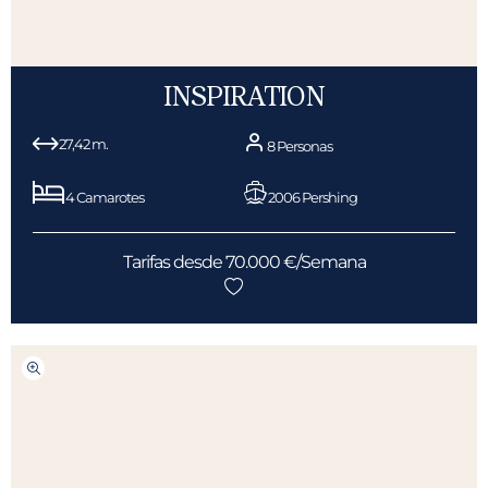
INSPIRATION
27,42 m.
8 Personas
4 Camarotes
2006 Pershing
Tarifas desde 70.000 €/Semana