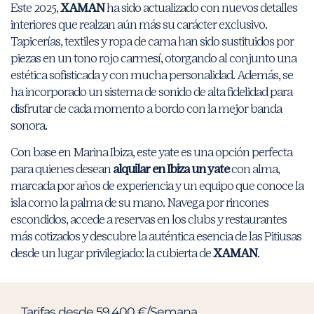
Este 2025,
XAMAN
ha sido actualizado con nuevos detalles
interiores que realzan aún más su carácter exclusivo.
Tapicerías, textiles y ropa de cama han sido sustituidos por
piezas en un tono rojo carmesí, otorgando al conjunto una
estética sofisticada y con mucha personalidad. Además, se
ha incorporado un sistema de sonido de alta fidelidad para
disfrutar de cada momento a bordo con la mejor banda
sonora.
Con base en Marina Ibiza, este yate es una opción perfecta
para quienes desean
alquilar en Ibiza un yate
con alma,
marcada por años de experiencia y un equipo que conoce la
isla como la palma de su mano. Navega por rincones
escondidos, accede a reservas en los clubs y restaurantes
más cotizados y descubre la auténtica esencia de las Pitiusas
desde un lugar privilegiado: la cubierta de
XAMAN
.
Tarifas desde 59.400 €/Semana