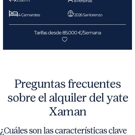
8 Personas
4 Camarotes
2026 Sanlorenzo
Tarifas desde 85.000 €/Semana
Preguntas frecuentes
sobre el alquiler del yate
Xaman
¿Cuáles son las características clave