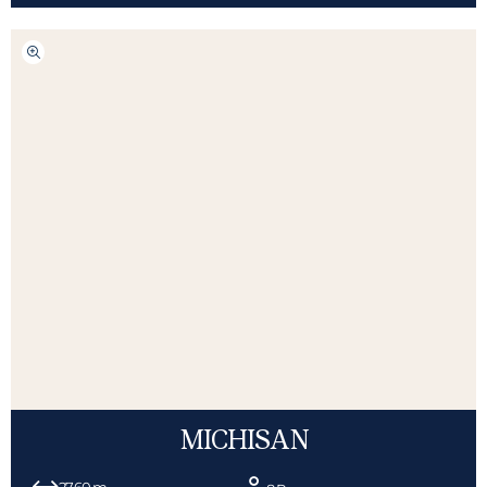
MICHISAN
27,60 m.