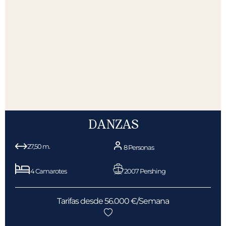
DANZAS
27,50 m.
8 Personas
4 Camarotes
2007 Pershing
Tarifas desde 56.000 €/Semana