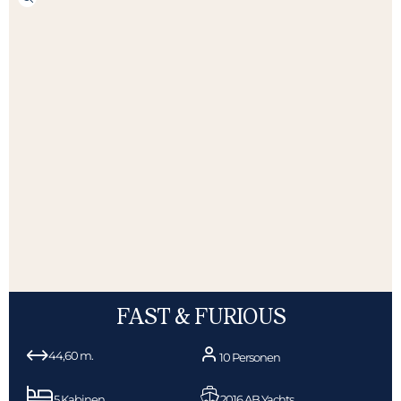
FAST & FURIOUS
44,60 m.
10 Personen
5 Kabinen
2016 AB Yachts