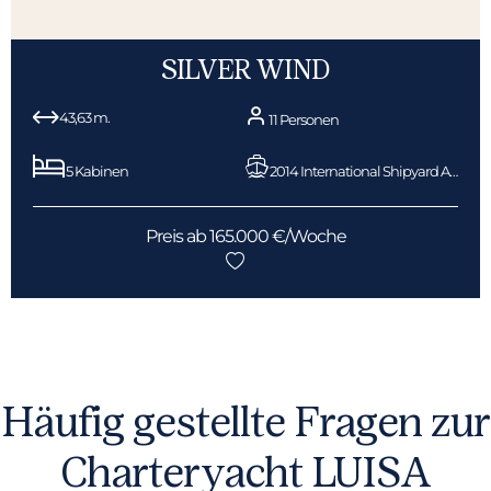
SILVER WIND
43,63 m.
11 Personen
5 Kabinen
2014 International Shipyard Ancona
Preis ab 165.000 €/Woche
Häufig gestellte Fragen zur
Charteryacht LUISA