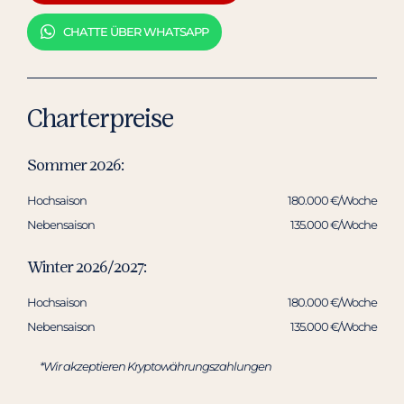
CHATTE ÜBER WHATSAPP
Charterpreise
Sommer 2026:
Hochsaison
180.000 €/Woche
Nebensaison
135.000 €/Woche
Winter 2026/2027:
Hochsaison
180.000 €/Woche
Nebensaison
135.000 €/Woche
*Wir akzeptieren Kryptowährungszahlungen