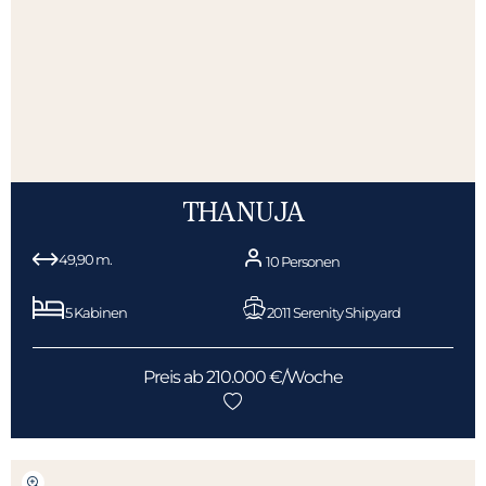
THANUJA
49,90 m.
10 Personen
5 Kabinen
2011 Serenity Shipyard
Preis ab 210.000 €/Woche