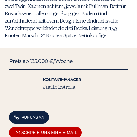
zwei Twin-Kabinen achtern, jeweils mit Pullman-Bett für
Erwachsene—alle mit großzügigen Bädern und
zurückhaltend-zeitlosem Design. Eine eindrucksvolle
Wendeltreppe verbindet die drei Decks. Leistung: 13,5
Knoten Marsch, 20 Knoten Spitze. Neunköpfige
Preis ab 135.000 €/Woche
KONTAKTMANAGER
Judith Estrella
RUF UNS AN
SCHREIB UNS EINE E-MAIL