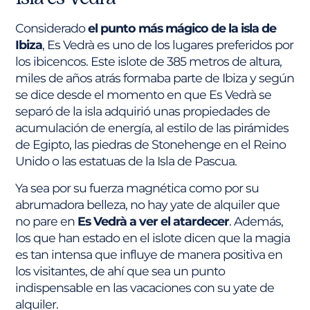
Considerado
el punto más mágico de la isla de
Ibiza
, Es Vedrà es uno de los lugares preferidos por
los ibicencos. Este islote de 385 metros de altura,
miles de años atrás formaba parte de Ibiza y según
se dice desde el momento en que Es Vedrà se
separó de la isla adquirió unas propiedades de
acumulación de energía, al estilo de las pirámides
de Egipto, las piedras de Stonehenge en el Reino
Unido o las estatuas de la Isla de Pascua.
Ya sea por su fuerza magnética como por su
abrumadora belleza, no hay yate de alquiler que
no pare en
Es Vedrà a ver el atardecer
. Además,
los que han estado en el islote dicen que la magia
es tan intensa que influye de manera positiva en
los visitantes, de ahí que sea un punto
indispensable en las vacaciones con su yate de
alquiler.