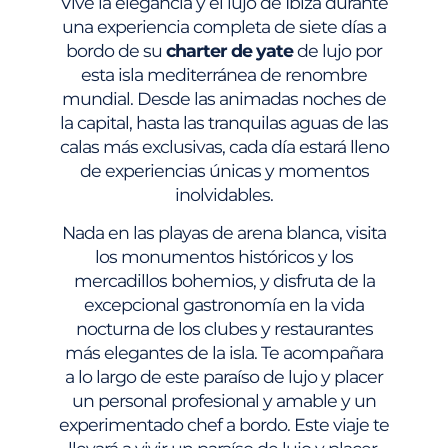
Vive la elegancia y el lujo de Ibiza durante
una experiencia completa de siete días a
bordo de su
charter de yate
de lujo por
esta isla mediterránea de renombre
mundial. Desde las animadas noches de
la capital, hasta las tranquilas aguas de las
calas más exclusivas, cada día estará lleno
de experiencias únicas y momentos
inolvidables.
Nada en las playas de arena blanca, visita
los monumentos históricos y los
mercadillos bohemios, y disfruta de la
excepcional gastronomía en la vida
nocturna de los clubes y restaurantes
más elegantes de la isla. Te acompañara
a lo largo de este paraíso de lujo y placer
un personal profesional y amable y un
experimentado chef a bordo. Este viaje te