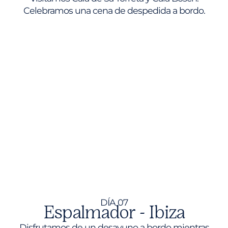
Celebramos una cena de despedida a bordo.
DÍA 07
Espalmador - Ibiza
Disfrutamos de un desayuno a bordo mientras