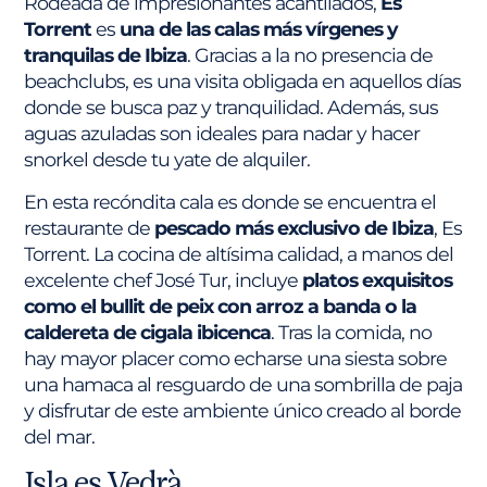
Rodeada de impresionantes acantilados,
Es
Torrent
es
una de las calas más vírgenes y
tranquilas de Ibiza
. Gracias a la no presencia de
beachclubs, es una visita obligada en aquellos días
donde se busca paz y tranquilidad. Además, sus
aguas azuladas son ideales para nadar y hacer
snorkel desde tu yate de alquiler.
En esta recóndita cala es donde se encuentra el
restaurante de
pescado más exclusivo de Ibiza
, Es
Torrent. La cocina de altísima calidad, a manos del
excelente chef José Tur, incluye
platos exquisitos
como el bullit de peix con arroz a banda o la
caldereta de cigala ibicenca
. Tras la comida, no
hay mayor placer como echarse una siesta sobre
una hamaca al resguardo de una sombrilla de paja
y disfrutar de este ambiente único creado al borde
del mar.
Isla es Vedrà