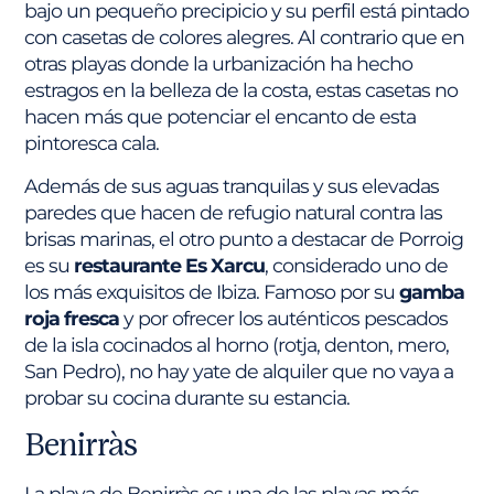
bajo un pequeño precipicio y su perfil está pintado
con casetas de colores alegres. Al contrario que en
otras playas donde la urbanización ha hecho
estragos en la belleza de la costa, estas casetas no
hacen más que potenciar el encanto de esta
pintoresca cala.
Además de sus aguas tranquilas y sus elevadas
paredes que hacen de refugio natural contra las
brisas marinas, el otro punto a destacar de Porroig
es su
restaurante Es Xarcu
, considerado uno de
los más exquisitos de Ibiza. Famoso por su
gamba
roja fresca
y por ofrecer los auténticos pescados
de la isla cocinados al horno (rotja, denton, mero,
San Pedro), no hay yate de alquiler que no vaya a
probar su cocina durante su estancia.
Benirràs
La playa de Benirràs es una de las playas más