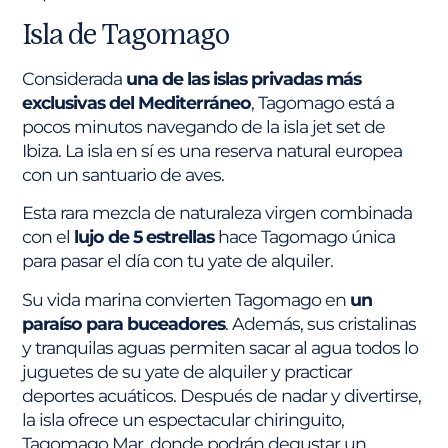
Isla de Tagomago
Considerada
una de las islas privadas más
exclusivas del Mediterráneo
, Tagomago está a
pocos minutos navegando de la isla jet set de
Ibiza. La isla en sí es una reserva natural europea
con un santuario de aves.
Esta rara mezcla de naturaleza virgen combinada
con el
lujo de 5 estrellas
hace Tagomago única
para pasar el día con tu yate de alquiler.
Su vida marina convierten Tagomago en
un
paraíso para buceadores
. Además, sus cristalinas
y tranquilas aguas permiten sacar al agua todos lo
juguetes de su yate de alquiler y practicar
deportes acuáticos. Después de nadar y divertirse,
la isla ofrece un espectacular chiringuito,
Tagomago Mar, donde podrán degustar un