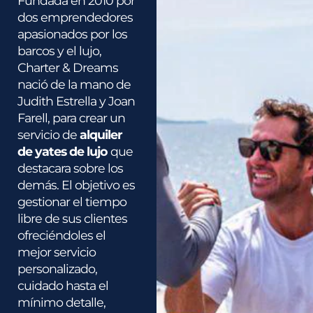
Fundada en 2010 por
dos emprendedores
apasionados por los
barcos y el lujo,
Charter & Dreams
nació de la mano de
Judith Estrella y Joan
Farell, para crear un
servicio de
alquiler
de yates de lujo
que
destacara sobre los
demás. El objetivo es
gestionar el tiempo
libre de sus clientes
ofreciéndoles el
mejor servicio
personalizado,
cuidado hasta el
mínimo detalle,