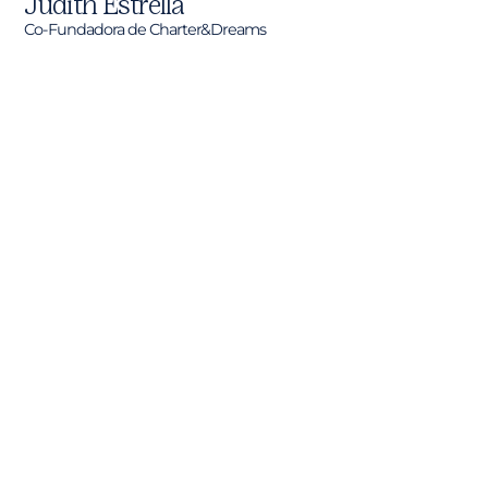
Judith Estrella
Co-Fundadora de Charter&Dreams