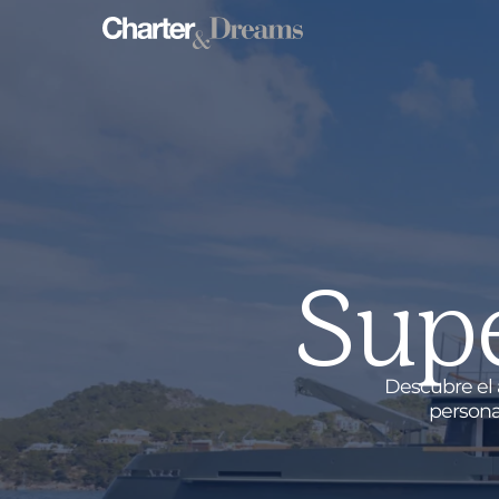
Supe
Descubre el a
persona