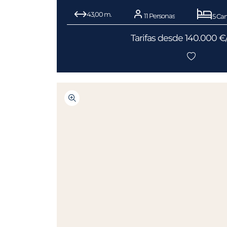
43,00 m.
11 Personas
5 Ca
Tarifas desde 140.000 