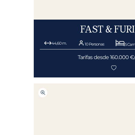
FAST & FUR
44,60 m.
10 Personas
5 Cam
Tarifas desde 160.000 