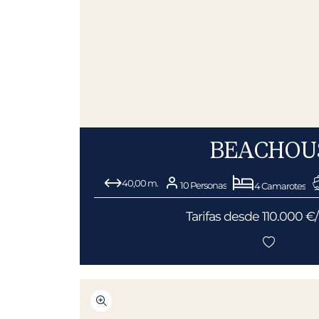
BEACHOU
40,00 m.
10 Personas
4 Camarotes
Tarifas desde 110.000 