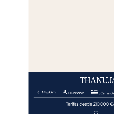
THANUJ
49,90 m.
10 Personas
5 Camarot
Tarifas desde 210.000 