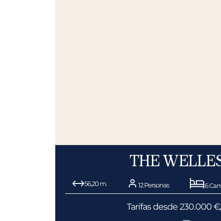
THE WELLE
56,20 m.
12 Personas
6 Cam
Tarifas desde 230.000 