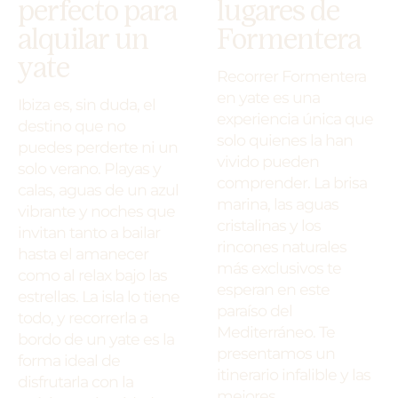
perfecto para
lugares de
alquilar un
Formentera
yate
Recorrer Formentera
en yate es una
Ibiza es, sin duda, el
experiencia única que
destino que no
solo quienes la han
puedes perderte ni un
vivido pueden
solo verano. Playas y
comprender. La brisa
calas, aguas de un azul
marina, las aguas
vibrante y noches que
cristalinas y los
invitan tanto a bailar
rincones naturales
hasta el amanecer
más exclusivos te
como al relax bajo las
esperan en este
estrellas. La isla lo tiene
paraíso del
todo, y recorrerla a
Mediterráneo. Te
bordo de un yate es la
presentamos un
forma ideal de
itinerario infalible y las
disfrutarla con la
mejores