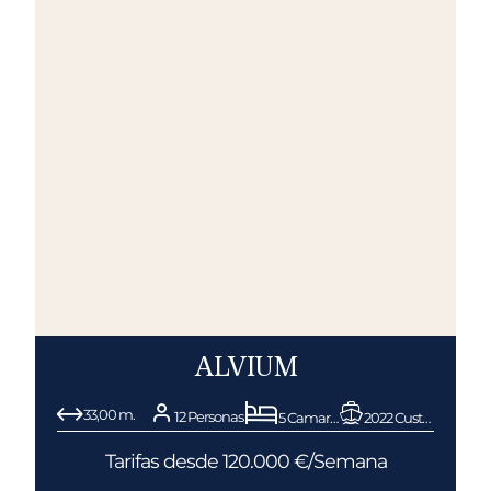
ALVIUM
33,00 m.
12 Personas
5 Camarotes
2022 Custom Line
Tarifas desde 120.000 €/Semana