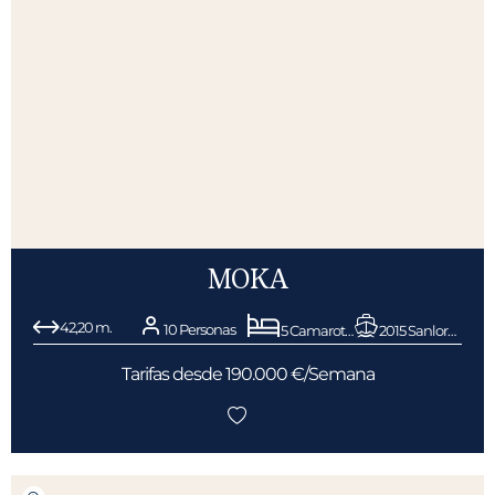
MOKA
42,20 m.
10 Personas
5 Camarotes
2015 Sanlorenzo
Tarifas desde 190.000 €/Semana