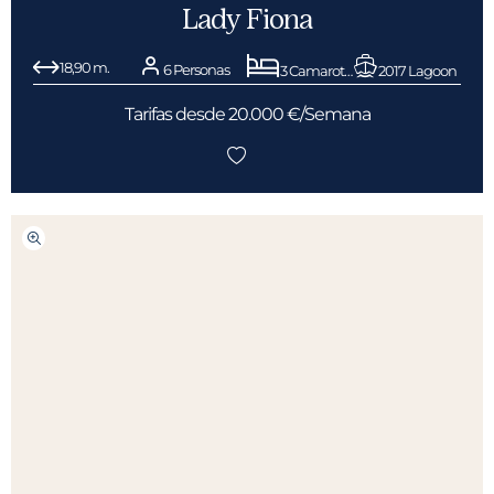
Lady Fiona
18,90 m.
6 Personas
3 Camarotes
2017 Lagoon
Tarifas desde 20.000 €/Semana