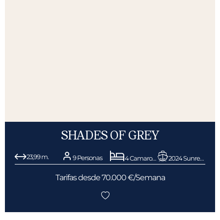
SHADES OF GREY
23,99 m.
9 Personas
4 Camarotes
2024 Sunreef Yachts
Tarifas desde 70.000 €/Semana