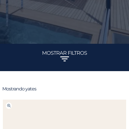
MOSTRAR FILTROS
Mostrando
yates