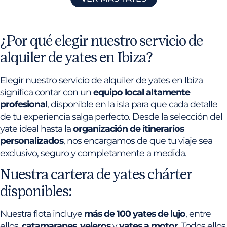
¿Por qué elegir nuestro servicio de
alquiler de yates en Ibiza?
Elegir nuestro servicio de alquiler de yates en Ibiza
significa contar con un
equipo local altamente
profesional
, disponible en la isla para que cada detalle
de tu experiencia salga perfecto. Desde la selección del
yate ideal hasta la
organización de itinerarios
personalizados
, nos encargamos de que tu viaje sea
exclusivo, seguro y completamente a medida.
Nuestra cartera de yates chárter
disponibles:
Nuestra flota incluye
más de 100 yates de lujo
, entre
ellos,
catamaranes
,
veleros
y
yates a motor
. Todos ellos