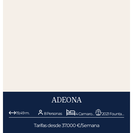
ADEONA
19,49 m.
8 Personas
4 Camarotes
2021 Fountaine Pajot
Tarifas desde 37.000 €/Semana