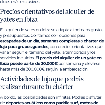
clubs más exclusivos.
Precios orientativos del alquiler de
yates en Ibiza
El alquiler de yates en Ibiza se adapta a todos los gustos
y presupuestos. Contamos con opciones para
escapadas de un día
,
semanas completas
o
charter de
lujo para grupos grandes
, con precios orientativos que
varían según el tamaño del yate, la temporada y los
servicios incluidos.
El precio del alquiler de un yate en
Ibiza puede partir de 30.000€
por semana y elevarse
hasta más de 300.000€ según la embarcación.
Actividades de lujo que podrás
realizar durante tu chárter
A bordo, las posibilidades son infinitas. Podrás disfrutar
de
deportes acuáticos como paddle surf, motos de