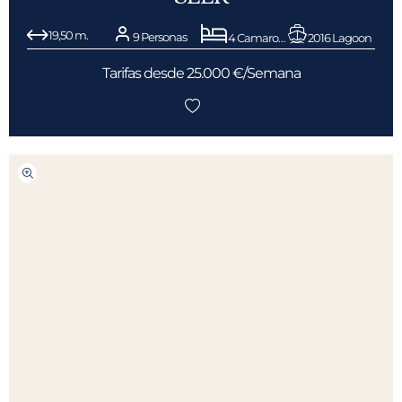
19,50 m.
9 Personas
4 Camarotes
2016 Lagoon
Tarifas desde 25.000 €/Semana