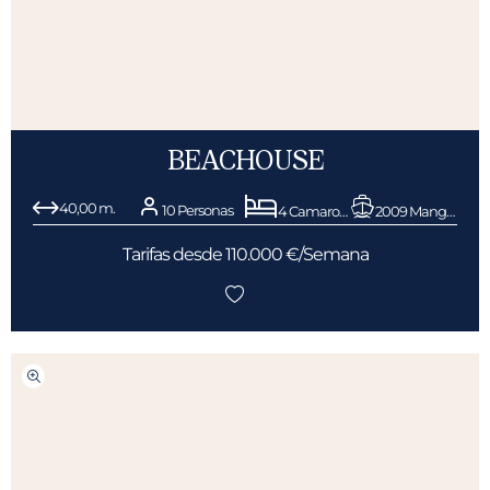
BEACHOUSE
40,00 m.
10 Personas
4 Camarotes
2009 Mangusta (Overmarine)
Tarifas desde 110.000 €/Semana