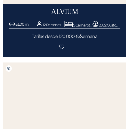
ALVIUM
33,00 m.
12 Personas
5 Camarotes
2022 Custom Line
Tarifas desde 120.000 €/Semana