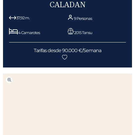
CALADAN
37,92 m.
9 Personas
4 Camarotes
2015 Tansu
Tarifas desde 90.000 €/Semana