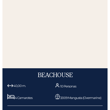
BEACHOUSE
40,00 m.
10 Personas
4 Camarotes
2009 Mangusta (Overmarine)