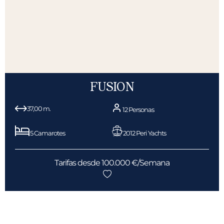
FUSION
37,00 m.
12 Personas
5 Camarotes
2012 Peri Yachts
Tarifas desde 100.000 €/Semana