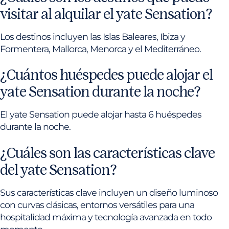
visitar al alquilar el yate Sensation?
Los destinos incluyen las Islas Baleares, Ibiza y
Formentera, Mallorca, Menorca y el Mediterráneo.
¿Cuántos huéspedes puede alojar el
yate Sensation durante la noche?
El yate Sensation puede alojar hasta 6 huéspedes
durante la noche.
¿Cuáles son las características clave
del yate Sensation?
Sus características clave incluyen un diseño luminoso
con curvas clásicas, entornos versátiles para una
hospitalidad máxima y tecnología avanzada en todo