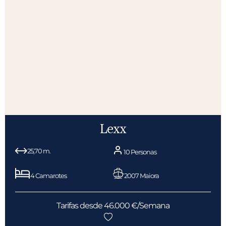
Lexx
25,70 m.
10 Personas
4 Camarotes
2007 Maiora
Tarifas desde 46.000 €/Semana