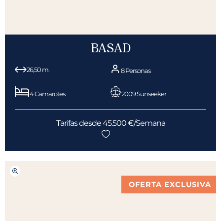
BASAD
26,50 m.
8 Personas
4 Camarotes
2009 Sunseeker
Tarifas desde 45.500 €/Semana
OFERTA EXCLUSIVA