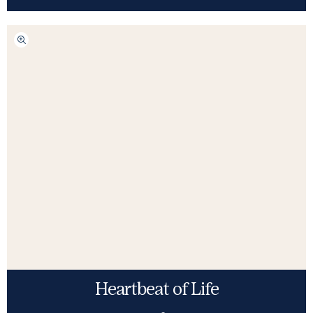
Heartbeat of Life