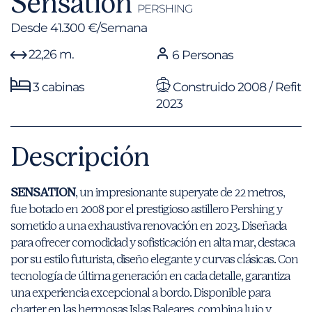
Sensation
PERSHING
Desde 41.300 €/Semana
22,26 m.
6 Personas
3 cabinas
Construido 2008 / Refit
2023
Descripción
SENSATION
, un impresionante superyate de 22 metros,
fue botado en 2008 por el prestigioso astillero Pershing y
sometido a una exhaustiva renovación en 2023. Diseñada
para ofrecer comodidad y sofisticación en alta mar, destaca
por su estilo futurista, diseño elegante y curvas clásicas. Con
tecnología de última generación en cada detalle, garantiza
una experiencia excepcional a bordo. Disponible para
charter en las hermosas Islas Baleares, combina lujo y